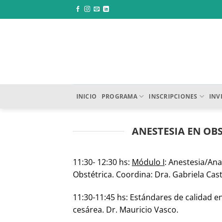
Saltar
al
contenido
INICIO
PROGRAMA
INSCRIPCIONES
INV
ANESTESIA EN OBS
11:30- 12:30 hs:
Módulo I
: Anestesia/Ana
Obstétrica. Coordina: Dra. Gabriela Cast
11:30-11:45 hs: Estándares de calidad e
cesárea. Dr. Mauricio Vasco.