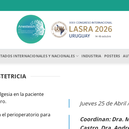
ITADOS INTERNACIONALES Y NACIONALES
INDUSTRIA
POSTERS
AU
TETRICIA
lgesia en la paciente
ro.
Jueves 25 de Abril 
n el perioperatorio para
Coordinan: Dra. 
Castro, Dra. Andr