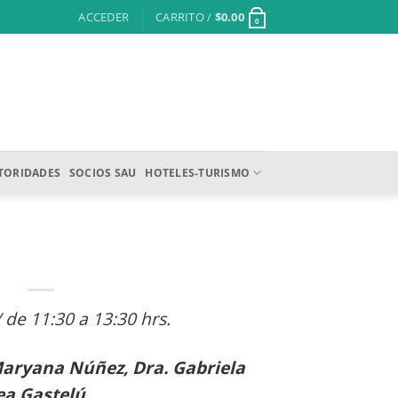
ACCEDER
CARRITO /
$
0.00
0
TORIDADES
SOCIOS SAU
HOTELES-TURISMO
/ de 11:30 a 13:30 hrs.
Maryana Núñez, Dra. Gabriela
ea Gastelú.