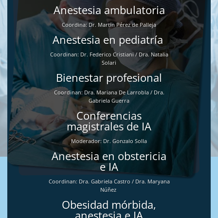
Anestesia ambulatoria
Coordina: Dr. Martin Pérez de Palleja
Anestesia en pediatría
Coordinan: Dr. Federico Cristiani / Dra. Natalia
Solari
Bienestar profesional
Coordinan: Dra. Mariana De Larrobla / Dra.
Gabriela Guerra
Conferencias
magistrales de IA
Moderador: Dr. Gonzalo Solla
Anestesia en obstericia
e IA
Coordinan: Dra. Gabriela Castro / Dra. Maryana
Núñez
Obesidad mórbida,
anestesia e IA