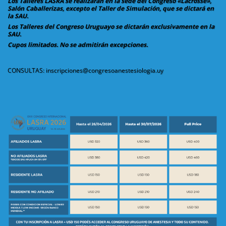
Los Talleres LASRA se realizarán en la sede del Congreso «Lacrosse»,
Salón Caballerizas, excepto el Taller de Simulación, que se dictará en
la SAU.
Los Talleres del Congreso Uruguayo se dictarán exclusivamente en la
SAU.
Cupos limitados. No se admitirán excepciones.
CONSULTAS: inscripciones@congresoanestesiologia.uy