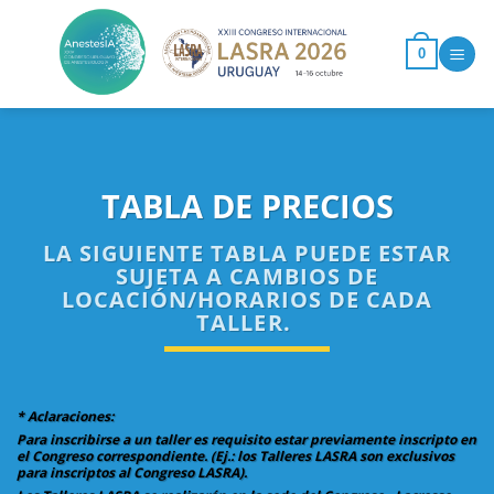
Saltar
al
0
contenido
TABLA DE PRECIOS
LA SIGUIENTE TABLA PUEDE ESTAR
SUJETA A CAMBIOS DE
LOCACIÓN/HORARIOS DE CADA
TALLER.
* Aclaraciones:
Para inscribirse a un taller es requisito estar previamente inscripto en
el Congreso correspondiente. (Ej.: los Talleres LASRA son exclusivos
para inscriptos al Congreso LASRA).