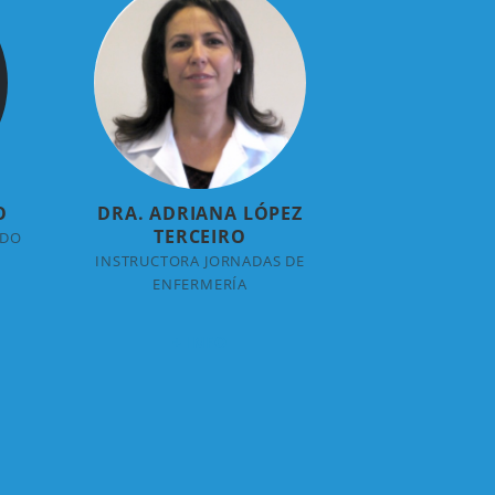
O
DRA. ADRIANA LÓPEZ
TERCEIRO
ADO
INSTRUCTORA JORNADAS DE
ENFERMERÍA
+ INFO