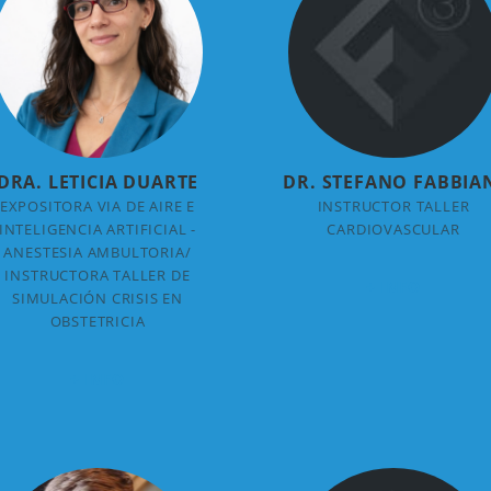
DRA. LETICIA DUARTE
DR. STEFANO FABBIA
EXPOSITORA VIA DE AIRE E
INSTRUCTOR TALLER
INTELIGENCIA ARTIFICIAL -
CARDIOVASCULAR
ANESTESIA AMBULTORIA/
INSTRUCTORA TALLER DE
+ INFO
SIMULACIÓN CRISIS EN
OBSTETRICIA
+ INFO