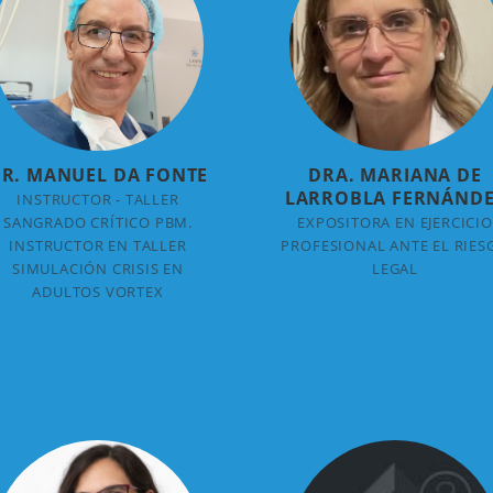
R. MANUEL DA FONTE
DRA. MARIANA DE
LARROBLA FERNÁND
INSTRUCTOR - TALLER
SANGRADO CRÍTICO PBM.
EXPOSITORA EN EJERCICIO
INSTRUCTOR EN TALLER
PROFESIONAL ANTE EL RIES
SIMULACIÓN CRISIS EN
LEGAL
ADULTOS VORTEX
+ INFO
+ INFO