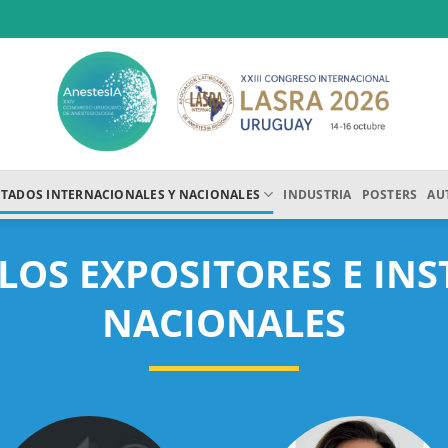
ITADOS INTERNACIONALES Y NACIONALES
INDUSTRIA
POSTERS
AU
LOS EXPOSITORES E IN
NACIONALES