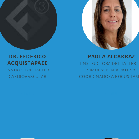
DR. FEDERICO
PAOLA ALCARRAZ
ACQUISTAPACE
IINSTRUCTORA DEL TALLER 
INSTRUCTOR TALLER
SIMULACIÓN-VORTEX Y
CARDIOVASCULAR
COORDINADORA POCUS LAS
+ INFO
+ INFO