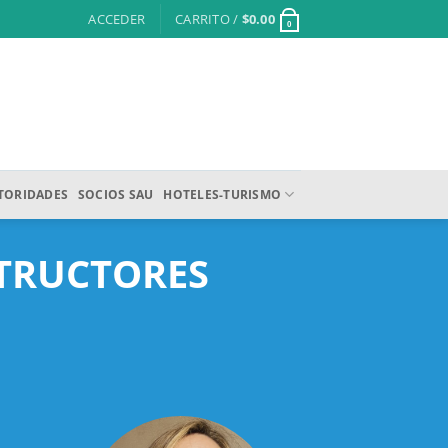
ACCEDER
CARRITO /
$
0.00
0
TORIDADES
SOCIOS SAU
HOTELES-TURISMO
STRUCTORES