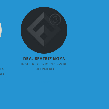
DRA. BEATRIZ NOYA
INSTRUCTORA JORNADAS DE
 EN
ENFERMERÍA
SIA
+ INFO