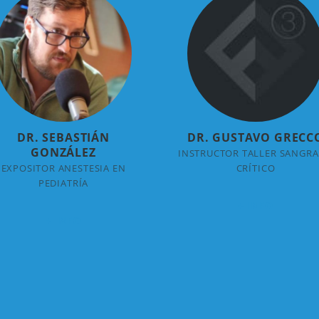
DR. SEBASTIÁN
DR. GUSTAVO GRECC
GONZÁLEZ
INSTRUCTOR TALLER SANGR
EXPOSITOR ANESTESIA EN
CRÍTICO
PEDIATRÍA
+ INFO
+ INFO