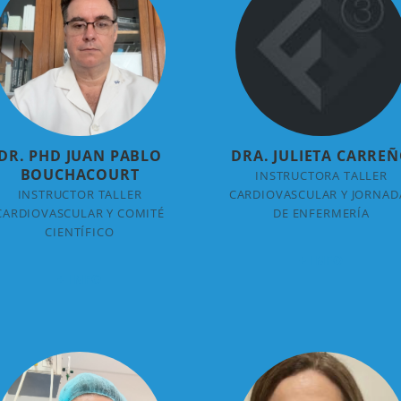
DR. PHD JUAN PABLO
DRA. JULIETA CARRE
BOUCHACOURT
INSTRUCTORA TALLER
INSTRUCTOR TALLER
CARDIOVASCULAR Y JORNAD
CARDIOVASCULAR Y COMITÉ
DE ENFERMERÍA
CIENTÍFICO
+ INFO
+ INFO