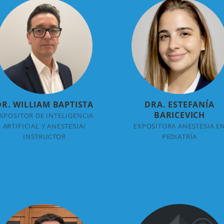
DR. WILLIAM BAPTISTA
DRA. ESTEFANÍA
BARICEVICH
XPOSITOR DE INTELIGENCIA
ARTIFICIAL Y ANESTESIA/
EXPOSITORA ANESTESIA E
INSTRUCTOR
PEDIATRÍA
+ INFO
+ INFO