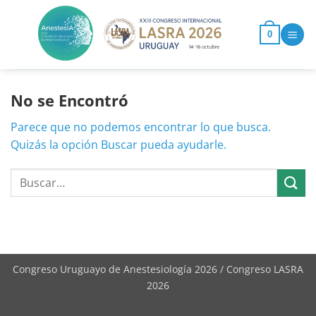
Saltar
al
0
contenido
No se Encontró
Parece que no podemos encontrar lo que busca.
Quizás la opción Buscar pueda ayudarle.
Congreso Uruguayo de Anestesiología 2026 / Congreso LASRA
2026