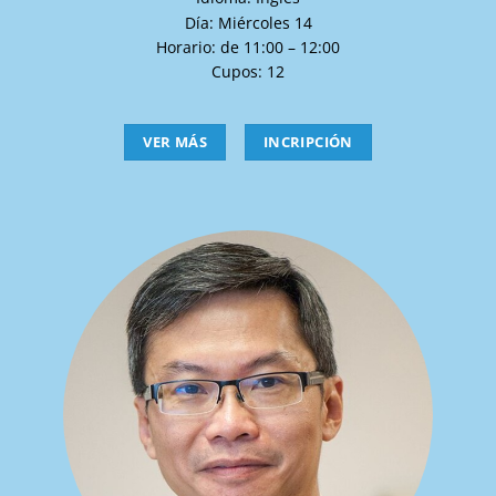
Día: Miércoles 14
Horario: de 11:00 – 12:00
Cupos: 12
VER MÁS
INCRIPCIÓN