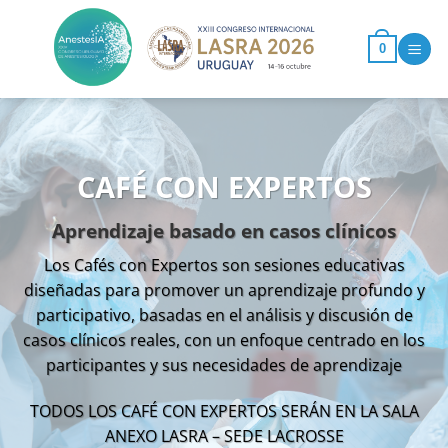
Saltar
al
0
contenido
CAFÉ CON EXPERTOS
Aprendizaje basado en casos clínicos
Los Cafés con Expertos son sesiones educativas
diseñadas para promover un aprendizaje profundo y
participativo, basadas en el análisis y discusión de
casos clínicos reales, con un enfoque centrado en los
participantes y sus necesidades de aprendizaje
TODOS LOS CAFÉ CON EXPERTOS SERÁN EN LA SALA
ANEXO LASRA – SEDE LACROSSE