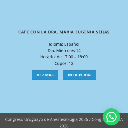
CAFÉ CON LA DRA. MARÍA EUGENIA SEIJAS
Idioma: Español
Día: Miércoles 14
Horario: de 17:00 – 18:00
Cupos: 12
VER MÁS
INCRIPCIÓN
Congreso Uruguayo de Anestesiología 2026 / Congreso LASRA
2026