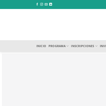
Saltar
al
contenido
INICIO
PROGRAMA
INSCRIPCIONES
INV