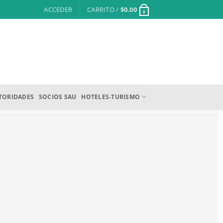
ACCEDER
CARRITO /
$
0.00
0
TORIDADES
SOCIOS SAU
HOTELES-TURISMO