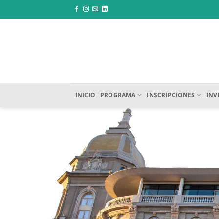
Saltar
al
contenido
INICIO
PROGRAMA
INSCRIPCIONES
INV