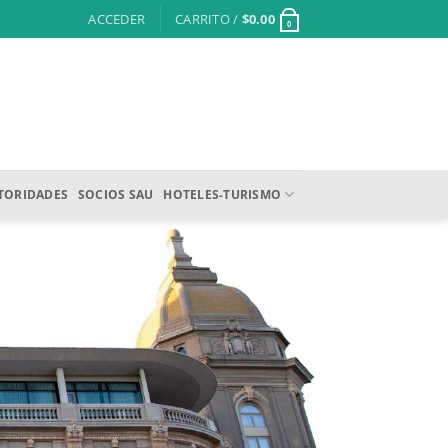
ACCEDER
CARRITO /
$
0.00
0
TORIDADES
SOCIOS SAU
HOTELES-TURISMO