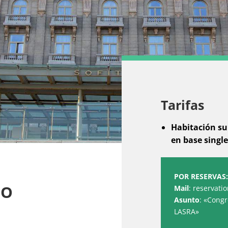
Tarifas
Habitación su
en base singl
POR RESERVAS:
NO
Mail
: reservati
Asunto
: «Congr
LASRA»