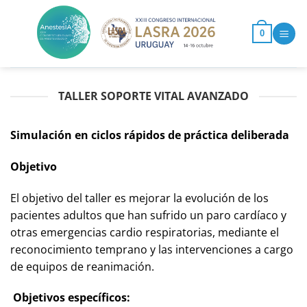
Saltar
al
0
contenido
TALLER SOPORTE VITAL AVANZADO
Simulación en ciclos rápidos de práctica deliberada
O
bjetivo
El objetivo del taller es mejorar la evolución de los
pacientes adultos que han sufrido un paro cardíaco y
otras emergencias cardio respiratorias, mediante el
reconocimiento temprano y las intervenciones a cargo
de equipos de reanimación.
Objetivos espec
í
ficos: