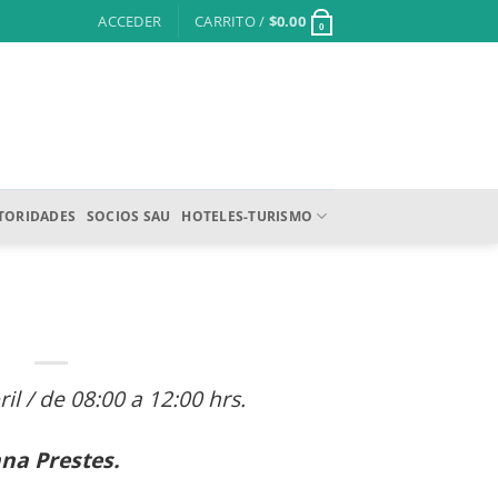
ACCEDER
CARRITO /
$
0.00
0
TORIDADES
SOCIOS SAU
HOTELES-TURISMO
il / de 08:00 a 12:00 hrs.
ana Prestes.