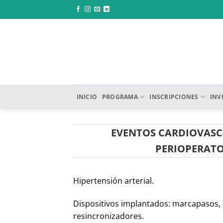
Saltar
al
contenido
INICIO
PROGRAMA
INSCRIPCIONES
INV
EVENTOS CARDIOVASC
PERIOPERATO
Hipertensión arterial.
Dispositivos implantados: marcapasos, 
resincronizadores.