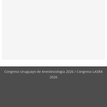
Congreso Uruguayo de Anestesiología 2026 / Congreso LASRA
2026