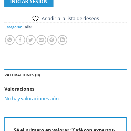
INICIAR SESION
Añadir a la lista de deseos
Categoría:
Taller
VALORACIONES (0)
Valoraciones
No hay valoraciones aún.
Sé el primero en valorar “Café con expertos-