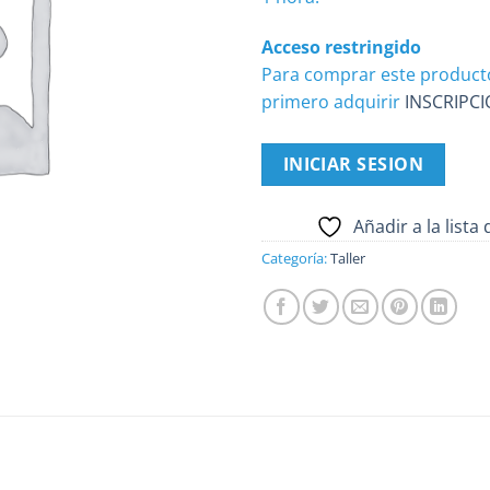
Acceso restringido
Para comprar este product
primero adquirir
INSCRIPC
INICIAR SESION
Añadir a la lista
Categoría:
Taller