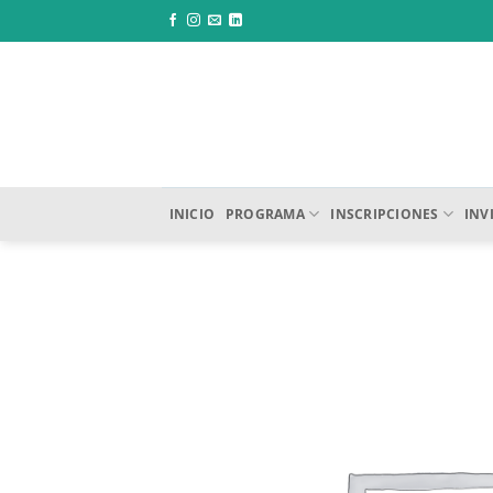
Saltar
al
contenido
INICIO
PROGRAMA
INSCRIPCIONES
INV