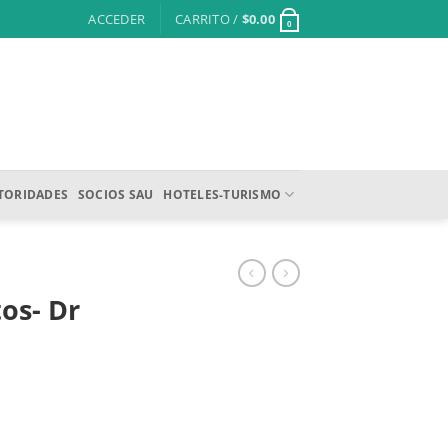
ACCEDER
CARRITO /
$
0.00
0
TORIDADES
SOCIOS SAU
HOTELES-TURISMO
os- Dr