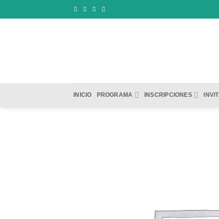
Saltar
al
contenido
INICIO
PROGRAMA
INSCRIPCIONES
INVI