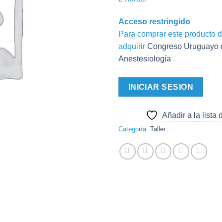
Acceso restringido
Para comprar este producto 
adquirir
Congreso Uruguayo 
Anestesiología
.
INICIAR SESION
Añadir a la lista
Categoría:
Taller