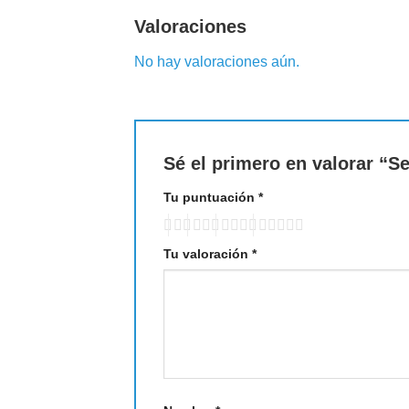
Valoraciones
No hay valoraciones aún.
Sé el primero en valorar “
Tu puntuación
*
Tu valoración
*